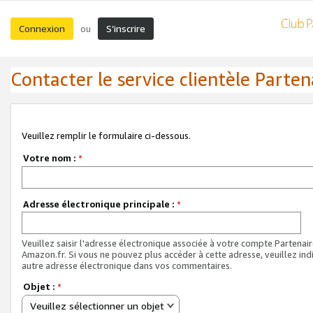
Connexion
S’inscrire
ou
Contacter le service clientèle Parten
Veuillez remplir le formulaire ci-dessous.
Votre nom :
*
Adresse électronique principale :
*
Veuillez saisir l'adresse électronique associée à votre compte Partenai
Amazon.fr. Si vous ne pouvez plus accéder à cette adresse, veuillez ind
autre adresse électronique dans vos commentaires.
Objet :
*
Veuillez sélectionner un objet