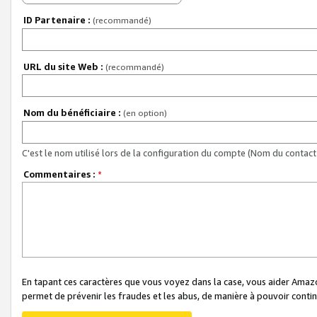
ID Partenaire :
(recommandé)
URL du site Web :
(recommandé)
Nom du bénéficiaire :
(en option)
C'est le nom utilisé lors de la configuration du compte (Nom du contact 
Commentaires :
*
En tapant ces caractères que vous voyez dans la case, vous aider Ama
permet de prévenir les fraudes et les abus, de manière à pouvoir continu