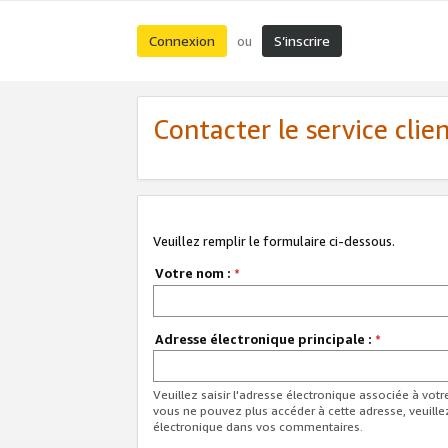
Connexion
S’inscrire
ou
Contacter le service clie
Veuillez remplir le formulaire ci-dessous.
Votre nom :
*
Adresse électronique principale :
*
Veuillez saisir l'adresse électronique associée à vot
vous ne pouvez plus accéder à cette adresse, veuille
électronique dans vos commentaires.