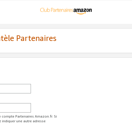
ntèle Partenaires
re compte Partenaires Amazon.fr. Si
z indiquer une autre adresse