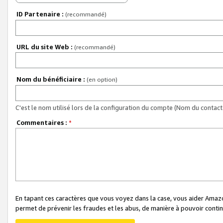
ID Partenaire :
(recommandé)
URL du site Web :
(recommandé)
Nom du bénéficiaire :
(en option)
C'est le nom utilisé lors de la configuration du compte (Nom du contact 
Commentaires :
*
En tapant ces caractères que vous voyez dans la case, vous aider Ama
permet de prévenir les fraudes et les abus, de manière à pouvoir continu