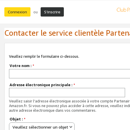
Connexion
S’inscrire
ou
Contacter le service clientèle Parten
Veuillez remplir le formulaire ci-dessous.
Votre nom :
*
Adresse électronique principale :
*
Veuillez saisir l'adresse électronique associée à votre compte Partenai
Amazon.fr. Si vous ne pouvez plus accéder à cette adresse, veuillez ind
autre adresse électronique dans vos commentaires.
Objet :
*
Veuillez sélectionner un objet