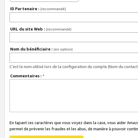
ID Partenaire :
(recommandé)
URL du site Web :
(recommandé)
Nom du bénéficiaire :
(en option)
C'est le nom utilisé lors de la configuration du compte (Nom du contact 
Commentaires :
*
En tapant ces caractères que vous voyez dans la case, vous aider Ama
permet de prévenir les fraudes et les abus, de manière à pouvoir continu