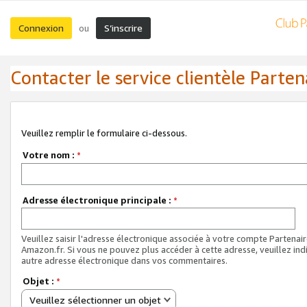
Connexion
S’inscrire
ou
Contacter le service clientèle Parten
Veuillez remplir le formulaire ci-dessous.
Votre nom :
*
Adresse électronique principale :
*
Veuillez saisir l'adresse électronique associée à votre compte Partenai
Amazon.fr. Si vous ne pouvez plus accéder à cette adresse, veuillez ind
autre adresse électronique dans vos commentaires.
Objet :
*
Veuillez sélectionner un objet