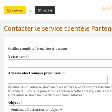
Connexion
S’inscrire
ou
Contacter le service clientèle Parten
Veuillez remplir le formulaire ci-dessous.
Votre nom :
*
Adresse électronique principale :
*
Veuillez saisir l'adresse électronique associée à votre compte Partenai
Amazon.fr. Si vous ne pouvez plus accéder à cette adresse, veuillez ind
autre adresse électronique dans vos commentaires.
Objet :
*
Veuillez sélectionner un objet