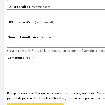
ID Partenaire :
(recommandé)
URL du site Web :
(recommandé)
Nom du bénéficiaire :
(en option)
C'est le nom utilisé lors de la configuration du compte (Nom du contact 
Commentaires :
*
En tapant ces caractères que vous voyez dans la case, vous aider Ama
permet de prévenir les fraudes et les abus, de manière à pouvoir continu