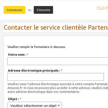
Connexion
S’inscrire
ou
Contacter le service clientèle Parten
Veuillez remplir le formulaire ci-dessous.
Votre nom :
*
Adresse électronique principale :
*
Veuillez saisir l'adresse électronique associée à votre compte Partenai
Amazon.fr. Si vous ne pouvez plus accéder à cette adresse, veuillez ind
autre adresse électronique dans vos commentaires.
Objet :
*
Veuillez sélectionner un objet