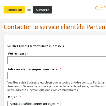
Connexion
S’inscrire
ou
Contacter le service clientèle Parten
Veuillez remplir le formulaire ci-dessous.
Votre nom :
*
Adresse électronique principale :
*
Veuillez saisir l'adresse électronique associée à votre compte Partenai
Amazon.fr. Si vous ne pouvez plus accéder à cette adresse, veuillez ind
autre adresse électronique dans vos commentaires.
Objet :
*
Veuillez sélectionner un objet