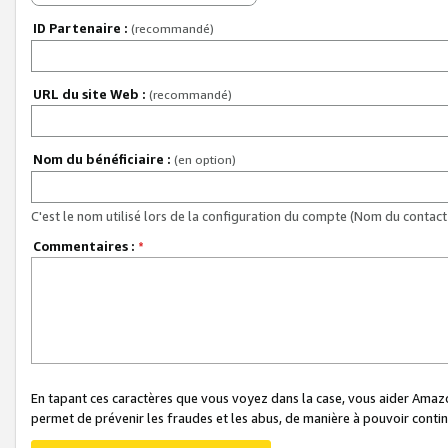
ID Partenaire :
(recommandé)
URL du site Web :
(recommandé)
Nom du bénéficiaire :
(en option)
C'est le nom utilisé lors de la configuration du compte (Nom du contact 
Commentaires :
*
En tapant ces caractères que vous voyez dans la case, vous aider Ama
permet de prévenir les fraudes et les abus, de manière à pouvoir continu