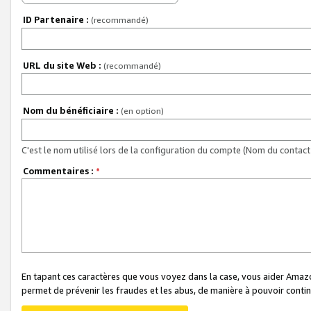
ID Partenaire :
(recommandé)
URL du site Web :
(recommandé)
Nom du bénéficiaire :
(en option)
C'est le nom utilisé lors de la configuration du compte (Nom du contact 
Commentaires :
*
En tapant ces caractères que vous voyez dans la case, vous aider Ama
permet de prévenir les fraudes et les abus, de manière à pouvoir continu