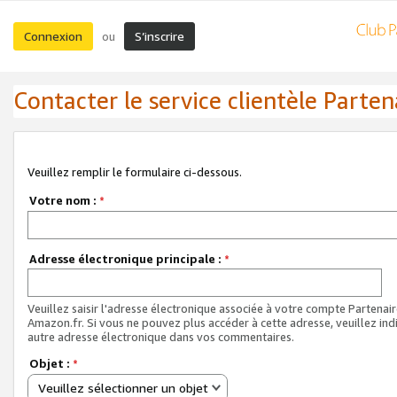
Connexion
S’inscrire
ou
Contacter le service clientèle Parten
Veuillez remplir le formulaire ci-dessous.
Votre nom :
*
Adresse électronique principale :
*
Veuillez saisir l'adresse électronique associée à votre compte Partenai
Amazon.fr. Si vous ne pouvez plus accéder à cette adresse, veuillez ind
autre adresse électronique dans vos commentaires.
Objet :
*
Veuillez sélectionner un objet