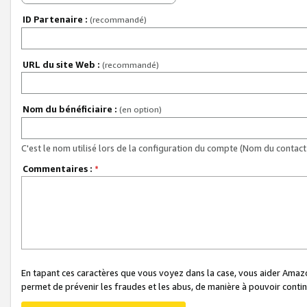
ID Partenaire :
(recommandé)
URL du site Web :
(recommandé)
Nom du bénéficiaire :
(en option)
C'est le nom utilisé lors de la configuration du compte (Nom du contact 
Commentaires :
*
En tapant ces caractères que vous voyez dans la case, vous aider Ama
permet de prévenir les fraudes et les abus, de manière à pouvoir continu