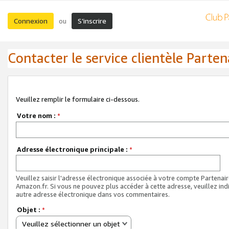
Connexion
S’inscrire
ou
Contacter le service clientèle Parten
Veuillez remplir le formulaire ci-dessous.
Votre nom :
*
Adresse électronique principale :
*
Veuillez saisir l'adresse électronique associée à votre compte Partenai
Amazon.fr. Si vous ne pouvez plus accéder à cette adresse, veuillez ind
autre adresse électronique dans vos commentaires.
Objet :
*
Veuillez sélectionner un objet