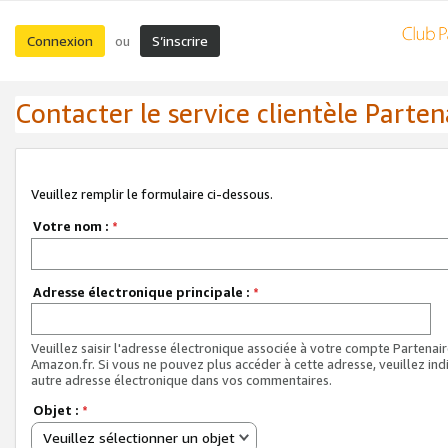
Connexion
S’inscrire
ou
Contacter le service clientèle Parten
Veuillez remplir le formulaire ci-dessous.
Votre nom :
*
Adresse électronique principale :
*
Veuillez saisir l'adresse électronique associée à votre compte Partenai
Amazon.fr. Si vous ne pouvez plus accéder à cette adresse, veuillez ind
autre adresse électronique dans vos commentaires.
Objet :
*
Veuillez sélectionner un objet