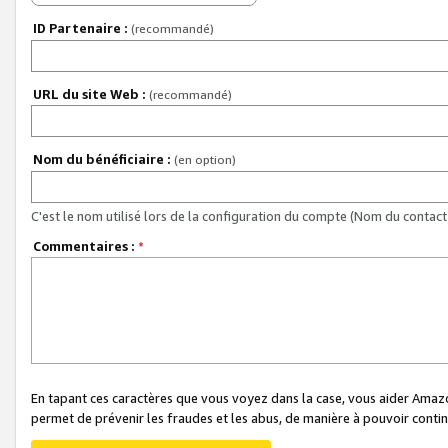
ID Partenaire :
(recommandé)
URL du site Web :
(recommandé)
Nom du bénéficiaire :
(en option)
C'est le nom utilisé lors de la configuration du compte (Nom du contact 
Commentaires :
*
En tapant ces caractères que vous voyez dans la case, vous aider Ama
permet de prévenir les fraudes et les abus, de manière à pouvoir continu