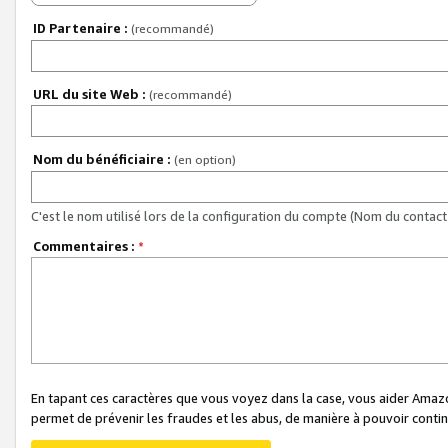
ID Partenaire :
(recommandé)
URL du site Web :
(recommandé)
Nom du bénéficiaire :
(en option)
C'est le nom utilisé lors de la configuration du compte (Nom du contact 
Commentaires :
*
En tapant ces caractères que vous voyez dans la case, vous aider Ama
permet de prévenir les fraudes et les abus, de manière à pouvoir continu