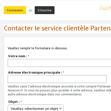
Connexion
S’inscrire
ou
Contacter le service clientèle Parten
Veuillez remplir le formulaire ci-dessous.
Votre nom :
*
Adresse électronique principale :
*
Veuillez saisir l'adresse électronique associée à votre compte Partenai
Amazon.fr. Si vous ne pouvez plus accéder à cette adresse, veuillez ind
autre adresse électronique dans vos commentaires.
Objet :
*
Veuillez sélectionner un objet