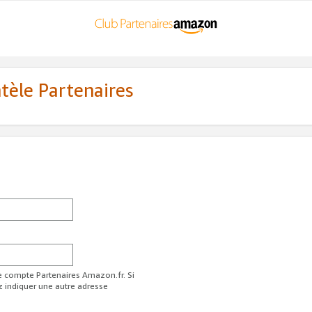
ntèle Partenaires
re compte Partenaires Amazon.fr. Si
z indiquer une autre adresse