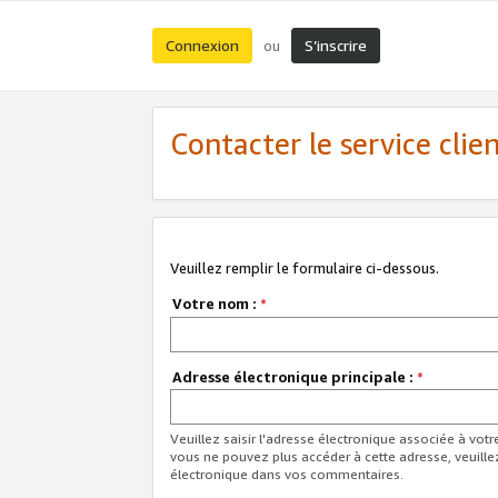
Connexion
S’inscrire
ou
Contacter le service clie
Veuillez remplir le formulaire ci-dessous.
Votre nom :
*
Adresse électronique principale :
*
Veuillez saisir l'adresse électronique associée à vot
vous ne pouvez plus accéder à cette adresse, veuille
électronique dans vos commentaires.