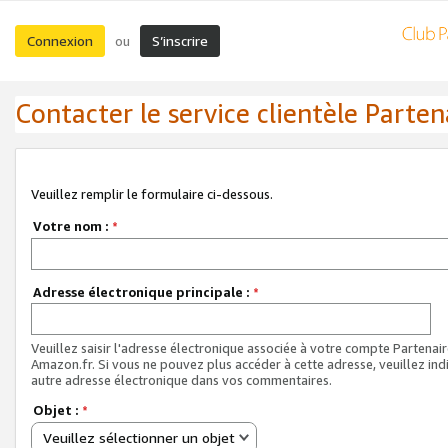
Connexion
S’inscrire
ou
Contacter le service clientèle Parten
Veuillez remplir le formulaire ci-dessous.
Votre nom :
*
Adresse électronique principale :
*
Veuillez saisir l'adresse électronique associée à votre compte Partenai
Amazon.fr. Si vous ne pouvez plus accéder à cette adresse, veuillez ind
autre adresse électronique dans vos commentaires.
Objet :
*
Veuillez sélectionner un objet