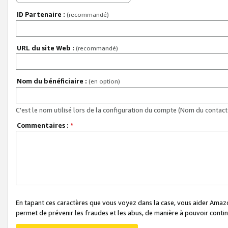
ID Partenaire :
(recommandé)
URL du site Web :
(recommandé)
Nom du bénéficiaire :
(en option)
C'est le nom utilisé lors de la configuration du compte (Nom du contact 
Commentaires :
*
En tapant ces caractères que vous voyez dans la case, vous aider Ama
permet de prévenir les fraudes et les abus, de manière à pouvoir continu