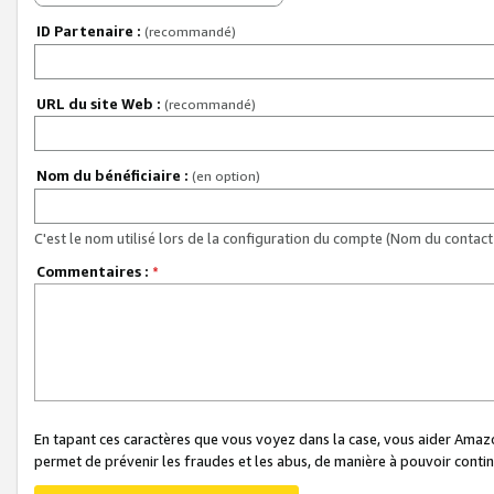
ID Partenaire :
(recommandé)
URL du site Web :
(recommandé)
Nom du bénéficiaire :
(en option)
C'est le nom utilisé lors de la configuration du compte (Nom du contact 
Commentaires :
*
En tapant ces caractères que vous voyez dans la case, vous aider Ama
permet de prévenir les fraudes et les abus, de manière à pouvoir continu