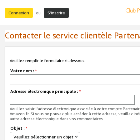
Connexion
S’inscrire
ou
Contacter le service clientèle Parten
Veuillez remplir le formulaire ci-dessous.
Votre nom :
*
Adresse électronique principale :
*
Veuillez saisir l'adresse électronique associée à votre compte Partenai
Amazon.fr. Si vous ne pouvez plus accéder à cette adresse, veuillez ind
autre adresse électronique dans vos commentaires.
Objet :
*
Veuillez sélectionner un objet