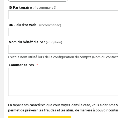
ID Partenaire :
(recommandé)
URL du site Web :
(recommandé)
Nom du bénéficiaire :
(en option)
C'est le nom utilisé lors de la configuration du compte (Nom du contact 
Commentaires :
*
En tapant ces caractères que vous voyez dans la case, vous aider Ama
permet de prévenir les fraudes et les abus, de manière à pouvoir continu