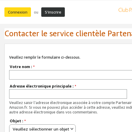
Connexion
S’inscrire
ou
Contacter le service clientèle Parten
Veuillez remplir le formulaire ci-dessous.
Votre nom :
*
Adresse électronique principale :
*
Veuillez saisir l'adresse électronique associée à votre compte Partenai
Amazon.fr. Si vous ne pouvez plus accéder à cette adresse, veuillez ind
autre adresse électronique dans vos commentaires.
Objet :
*
Veuillez sélectionner un objet