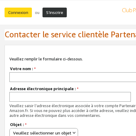
Connexion
S’inscrire
ou
Contacter le service clientèle Parten
Veuillez remplir le formulaire ci-dessous.
Votre nom :
*
Adresse électronique principale :
*
Veuillez saisir l'adresse électronique associée à votre compte Partenai
Amazon.fr. Si vous ne pouvez plus accéder à cette adresse, veuillez ind
autre adresse électronique dans vos commentaires.
Objet :
*
Veuillez sélectionner un objet