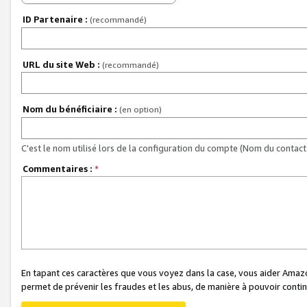
ID Partenaire :
(recommandé)
URL du site Web :
(recommandé)
Nom du bénéficiaire :
(en option)
C'est le nom utilisé lors de la configuration du compte (Nom du contact 
Commentaires :
*
En tapant ces caractères que vous voyez dans la case, vous aider Ama
permet de prévenir les fraudes et les abus, de manière à pouvoir continu