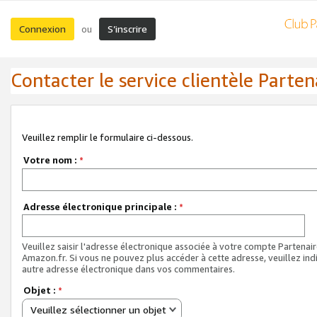
Connexion
S’inscrire
ou
Contacter le service clientèle Parten
Veuillez remplir le formulaire ci-dessous.
Votre nom :
*
Adresse électronique principale :
*
Veuillez saisir l'adresse électronique associée à votre compte Partenai
Amazon.fr. Si vous ne pouvez plus accéder à cette adresse, veuillez ind
autre adresse électronique dans vos commentaires.
Objet :
*
Veuillez sélectionner un objet