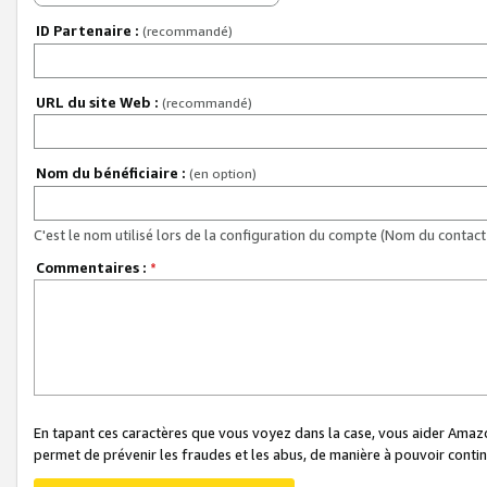
ID Partenaire :
(recommandé)
URL du site Web :
(recommandé)
Nom du bénéficiaire :
(en option)
C'est le nom utilisé lors de la configuration du compte (Nom du contact 
Commentaires :
*
En tapant ces caractères que vous voyez dans la case, vous aider Ama
permet de prévenir les fraudes et les abus, de manière à pouvoir continu