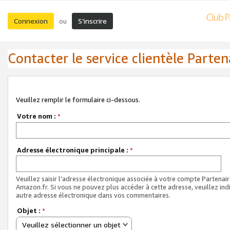
Connexion
S’inscrire
ou
Contacter le service clientèle Parten
Veuillez remplir le formulaire ci-dessous.
Votre nom :
*
Adresse électronique principale :
*
Veuillez saisir l'adresse électronique associée à votre compte Partenai
Amazon.fr. Si vous ne pouvez plus accéder à cette adresse, veuillez ind
autre adresse électronique dans vos commentaires.
Objet :
*
Veuillez sélectionner un objet