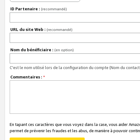
ID Partenaire :
(recommandé)
URL du site Web :
(recommandé)
Nom du bénéficiaire :
(en option)
C'est le nom utilisé lors de la configuration du compte (Nom du contact 
Commentaires :
*
En tapant ces caractères que vous voyez dans la case, vous aider Ama
permet de prévenir les fraudes et les abus, de manière à pouvoir continu