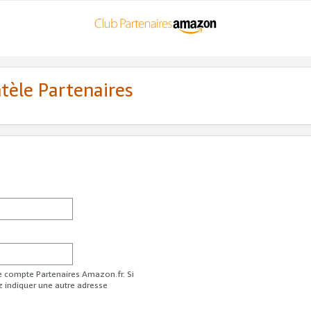
ntèle Partenaires
re compte Partenaires Amazon.fr. Si
z indiquer une autre adresse