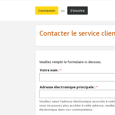
Connexion
S’inscrire
ou
Contacter le service clie
Veuillez remplir le formulaire ci-dessous.
Votre nom :
*
Adresse électronique principale :
*
Veuillez saisir l'adresse électronique associée à vot
vous ne pouvez plus accéder à cette adresse, veuille
électronique dans vos commentaires.