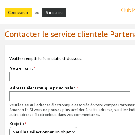
Connexion
S’inscrire
ou
Contacter le service clientèle Parten
Veuillez remplir le formulaire ci-dessous.
Votre nom :
*
Adresse électronique principale :
*
Veuillez saisir l'adresse électronique associée à votre compte Partenai
Amazon.fr. Si vous ne pouvez plus accéder à cette adresse, veuillez ind
autre adresse électronique dans vos commentaires.
Objet :
*
Veuillez sélectionner un objet