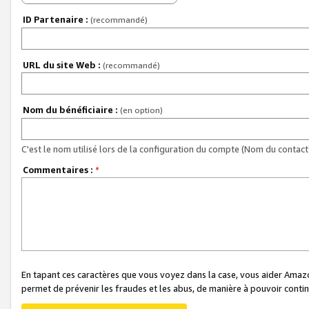
ID Partenaire :
(recommandé)
URL du site Web :
(recommandé)
Nom du bénéficiaire :
(en option)
C'est le nom utilisé lors de la configuration du compte (Nom du contact 
Commentaires :
*
En tapant ces caractères que vous voyez dans la case, vous aider Ama
permet de prévenir les fraudes et les abus, de manière à pouvoir continu