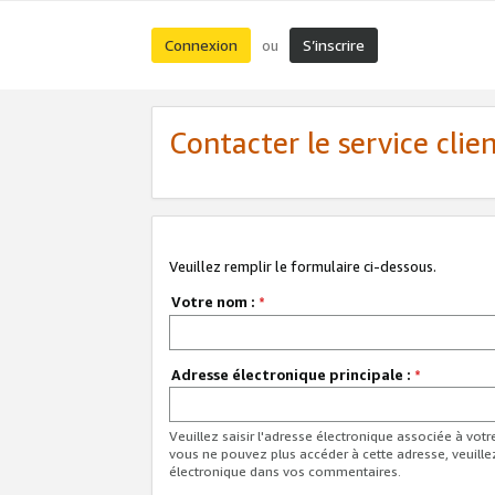
Connexion
S’inscrire
ou
Contacter le service clie
Veuillez remplir le formulaire ci-dessous.
Votre nom :
*
Adresse électronique principale :
*
Veuillez saisir l'adresse électronique associée à vot
vous ne pouvez plus accéder à cette adresse, veuille
électronique dans vos commentaires.