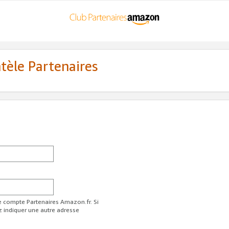
ntèle Partenaires
re compte Partenaires Amazon.fr. Si
z indiquer une autre adresse