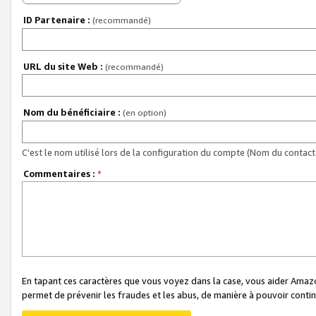
ID Partenaire :
(recommandé)
URL du site Web :
(recommandé)
Nom du bénéficiaire :
(en option)
C'est le nom utilisé lors de la configuration du compte (Nom du contact 
Commentaires :
*
En tapant ces caractères que vous voyez dans la case, vous aider Ama
permet de prévenir les fraudes et les abus, de manière à pouvoir continu