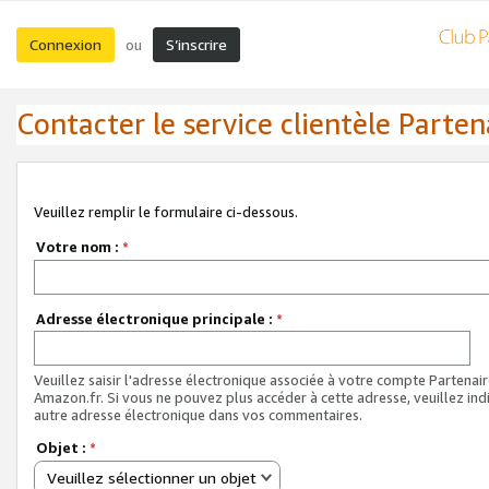
Connexion
S’inscrire
ou
Contacter le service clientèle Parten
Veuillez remplir le formulaire ci-dessous.
Votre nom :
*
Adresse électronique principale :
*
Veuillez saisir l'adresse électronique associée à votre compte Partenai
Amazon.fr. Si vous ne pouvez plus accéder à cette adresse, veuillez ind
autre adresse électronique dans vos commentaires.
Objet :
*
Veuillez sélectionner un objet