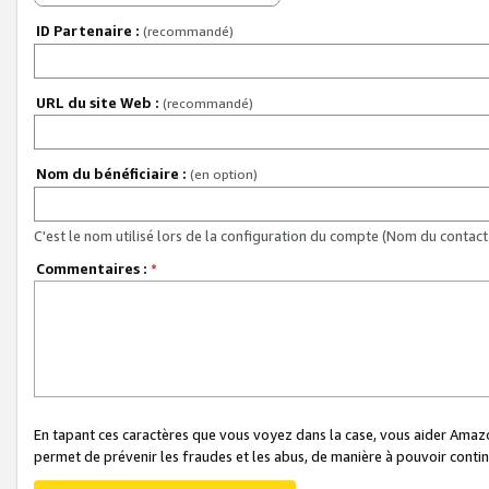
ID Partenaire :
(recommandé)
URL du site Web :
(recommandé)
Nom du bénéficiaire :
(en option)
C'est le nom utilisé lors de la configuration du compte (Nom du contact 
Commentaires :
*
En tapant ces caractères que vous voyez dans la case, vous aider Ama
permet de prévenir les fraudes et les abus, de manière à pouvoir continu