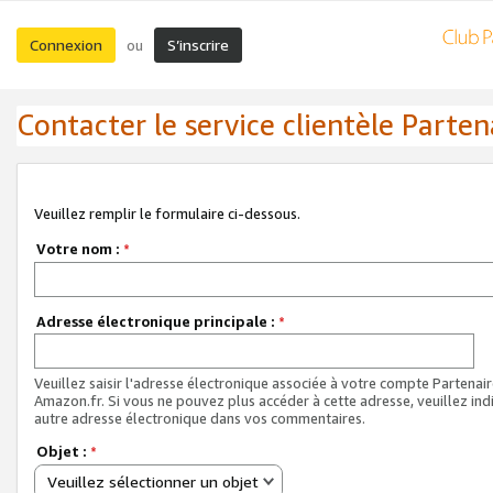
Connexion
S’inscrire
ou
Contacter le service clientèle Parten
Veuillez remplir le formulaire ci-dessous.
Votre nom :
*
Adresse électronique principale :
*
Veuillez saisir l'adresse électronique associée à votre compte Partenai
Amazon.fr. Si vous ne pouvez plus accéder à cette adresse, veuillez ind
autre adresse électronique dans vos commentaires.
Objet :
*
Veuillez sélectionner un objet