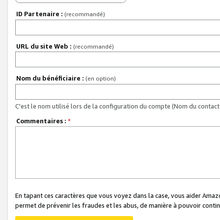
ID Partenaire :
(recommandé)
URL du site Web :
(recommandé)
Nom du bénéficiaire :
(en option)
C'est le nom utilisé lors de la configuration du compte (Nom du contact 
Commentaires :
*
En tapant ces caractères que vous voyez dans la case, vous aider Ama
permet de prévenir les fraudes et les abus, de manière à pouvoir continu