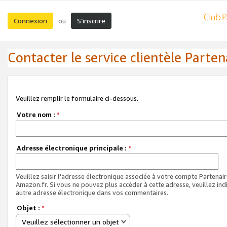
Connexion
S’inscrire
ou
Contacter le service clientèle Parten
Veuillez remplir le formulaire ci-dessous.
Votre nom :
*
Adresse électronique principale :
*
Veuillez saisir l'adresse électronique associée à votre compte Partenai
Amazon.fr. Si vous ne pouvez plus accéder à cette adresse, veuillez ind
autre adresse électronique dans vos commentaires.
Objet :
*
Veuillez sélectionner un objet