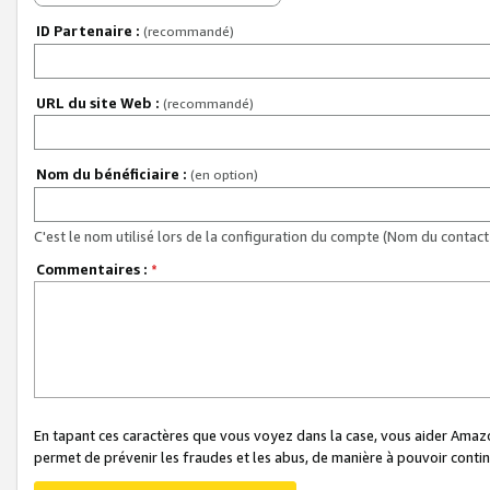
ID Partenaire :
(recommandé)
URL du site Web :
(recommandé)
Nom du bénéficiaire :
(en option)
C'est le nom utilisé lors de la configuration du compte (Nom du contact 
Commentaires :
*
En tapant ces caractères que vous voyez dans la case, vous aider Ama
permet de prévenir les fraudes et les abus, de manière à pouvoir continu