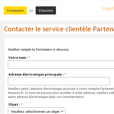
Connexion
S’inscrire
ou
Contacter le service clientèle Parten
Veuillez remplir le formulaire ci-dessous.
Votre nom :
*
Adresse électronique principale :
*
Veuillez saisir l'adresse électronique associée à votre compte Partenai
Amazon.fr. Si vous ne pouvez plus accéder à cette adresse, veuillez ind
autre adresse électronique dans vos commentaires.
Objet :
*
Veuillez sélectionner un objet