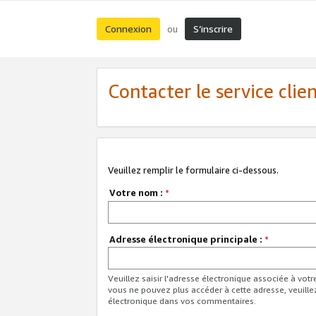
Connexion
S’inscrire
ou
Contacter le service clie
Veuillez remplir le formulaire ci-dessous.
Votre nom :
*
Adresse électronique principale :
*
Veuillez saisir l'adresse électronique associée à vot
vous ne pouvez plus accéder à cette adresse, veuille
électronique dans vos commentaires.