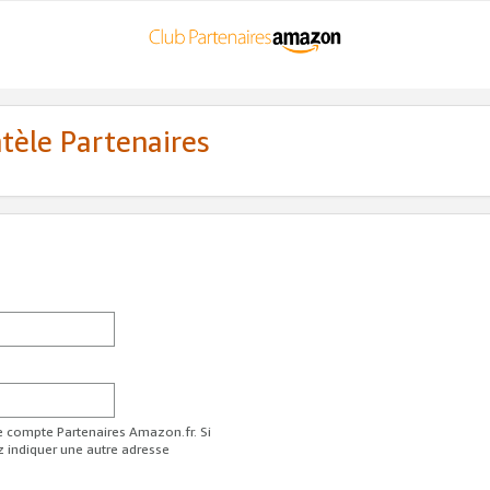
ntèle Partenaires
re compte Partenaires Amazon.fr. Si
z indiquer une autre adresse