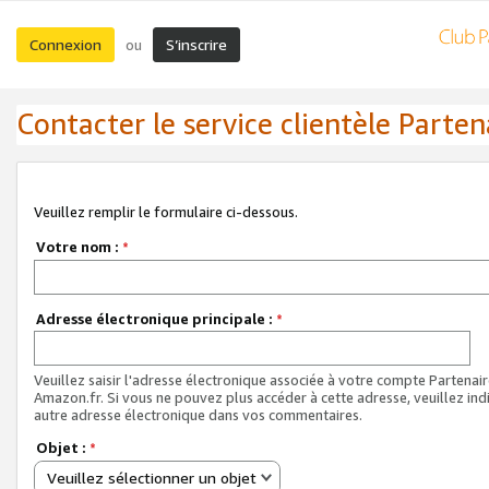
Connexion
S’inscrire
ou
Contacter le service clientèle Parten
Veuillez remplir le formulaire ci-dessous.
Votre nom :
*
Adresse électronique principale :
*
Veuillez saisir l'adresse électronique associée à votre compte Partenai
Amazon.fr. Si vous ne pouvez plus accéder à cette adresse, veuillez ind
autre adresse électronique dans vos commentaires.
Objet :
*
Veuillez sélectionner un objet