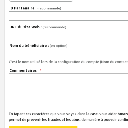
ID Partenaire :
(recommandé)
URL du site Web :
(recommandé)
Nom du bénéficiaire :
(en option)
C'est le nom utilisé lors de la configuration du compte (Nom du contact 
Commentaires :
*
En tapant ces caractères que vous voyez dans la case, vous aider Ama
permet de prévenir les fraudes et les abus, de manière à pouvoir continu