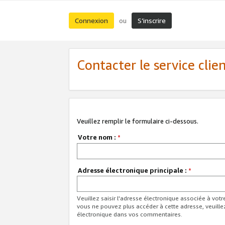
Connexion
S’inscrire
ou
Contacter le service clie
Veuillez remplir le formulaire ci-dessous.
Votre nom :
*
Adresse électronique principale :
*
Veuillez saisir l'adresse électronique associée à vot
vous ne pouvez plus accéder à cette adresse, veuille
électronique dans vos commentaires.