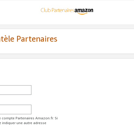
ntèle Partenaires
re compte Partenaires Amazon.fr. Si
z indiquer une autre adresse