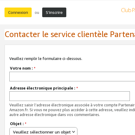
Connexion
S’inscrire
ou
Contacter le service clientèle Parten
Veuillez remplir le formulaire ci-dessous.
Votre nom :
*
Adresse électronique principale :
*
Veuillez saisir l'adresse électronique associée à votre compte Partenai
Amazon.fr. Si vous ne pouvez plus accéder à cette adresse, veuillez ind
autre adresse électronique dans vos commentaires.
Objet :
*
Veuillez sélectionner un objet