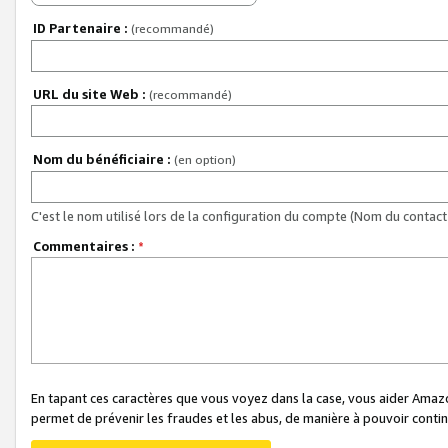
ID Partenaire :
(recommandé)
URL du site Web :
(recommandé)
Nom du bénéficiaire :
(en option)
C'est le nom utilisé lors de la configuration du compte (Nom du contact 
Commentaires :
*
En tapant ces caractères que vous voyez dans la case, vous aider Ama
permet de prévenir les fraudes et les abus, de manière à pouvoir continu