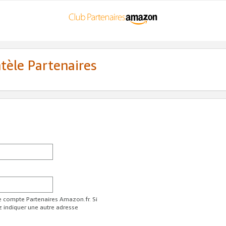
ntèle Partenaires
re compte Partenaires Amazon.fr. Si
z indiquer une autre adresse