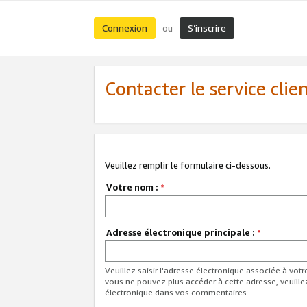
Connexion
S’inscrire
ou
Contacter le service clie
Veuillez remplir le formulaire ci-dessous.
Votre nom :
*
Adresse électronique principale :
*
Veuillez saisir l'adresse électronique associée à vot
vous ne pouvez plus accéder à cette adresse, veuille
électronique dans vos commentaires.