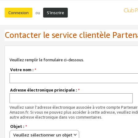
Connexion
S’inscrire
ou
Contacter le service clientèle Parten
Veuillez remplir le formulaire ci-dessous.
Votre nom :
*
Adresse électronique principale :
*
Veuillez saisir l'adresse électronique associée à votre compte Partenai
Amazon.fr. Si vous ne pouvez plus accéder à cette adresse, veuillez ind
autre adresse électronique dans vos commentaires.
Objet :
*
Veuillez sélectionner un objet