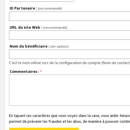
ID Partenaire :
(recommandé)
URL du site Web :
(recommandé)
Nom du bénéficiaire :
(en option)
C'est le nom utilisé lors de la configuration du compte (Nom du contact 
Commentaires :
*
En tapant ces caractères que vous voyez dans la case, vous aider Ama
permet de prévenir les fraudes et les abus, de manière à pouvoir continu