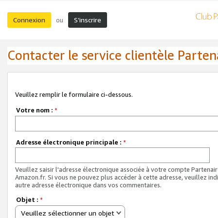
Connexion
S’inscrire
ou
Contacter le service clientèle Parten
Veuillez remplir le formulaire ci-dessous.
Votre nom :
*
Adresse électronique principale :
*
Veuillez saisir l'adresse électronique associée à votre compte Partenai
Amazon.fr. Si vous ne pouvez plus accéder à cette adresse, veuillez ind
autre adresse électronique dans vos commentaires.
Objet :
*
Veuillez sélectionner un objet