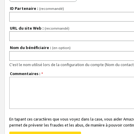
ID Partenaire :
(recommandé)
URL du site Web :
(recommandé)
Nom du bénéficiaire :
(en option)
C'est le nom utilisé lors de la configuration du compte (Nom du contact 
Commentaires :
*
En tapant ces caractères que vous voyez dans la case, vous aider Ama
permet de prévenir les fraudes et les abus, de manière à pouvoir continu