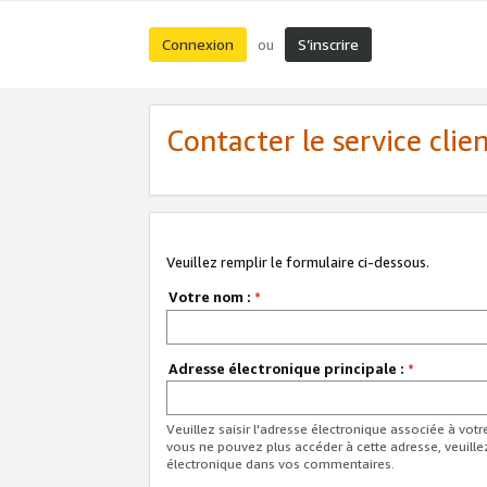
Connexion
S’inscrire
ou
Contacter le service clie
Veuillez remplir le formulaire ci-dessous.
Votre nom :
*
Adresse électronique principale :
*
Veuillez saisir l'adresse électronique associée à vot
vous ne pouvez plus accéder à cette adresse, veuille
électronique dans vos commentaires.