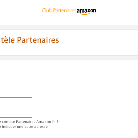
ntèle Partenaires
re compte Partenaires Amazon.fr. Si
z indiquer une autre adresse