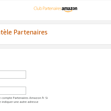
ntèle Partenaires
re compte Partenaires Amazon.fr. Si
z indiquer une autre adresse