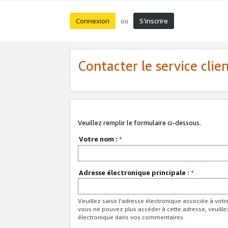
Connexion
S’inscrire
ou
Contacter le service clie
Veuillez remplir le formulaire ci-dessous.
Votre nom :
*
Adresse électronique principale :
*
Veuillez saisir l'adresse électronique associée à vot
vous ne pouvez plus accéder à cette adresse, veuille
électronique dans vos commentaires.