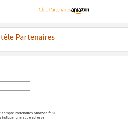
ntèle Partenaires
re compte Partenaires Amazon.fr. Si
z indiquer une autre adresse