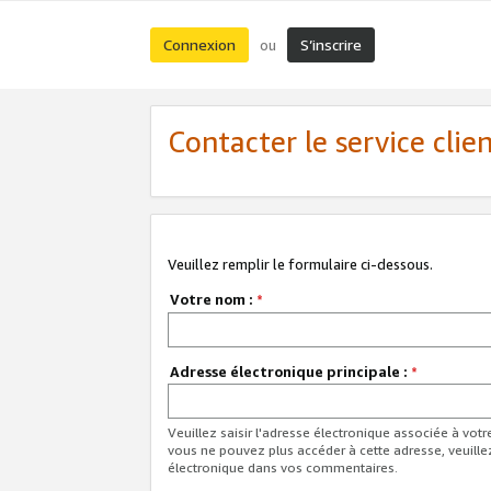
Connexion
S’inscrire
ou
Contacter le service clie
Veuillez remplir le formulaire ci-dessous.
Votre nom :
*
Adresse électronique principale :
*
Veuillez saisir l'adresse électronique associée à vot
vous ne pouvez plus accéder à cette adresse, veuille
électronique dans vos commentaires.