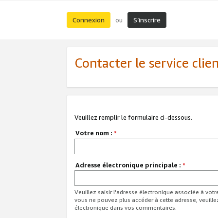
Connexion
S’inscrire
ou
Contacter le service clie
Veuillez remplir le formulaire ci-dessous.
Votre nom :
*
Adresse électronique principale :
*
Veuillez saisir l'adresse électronique associée à vot
vous ne pouvez plus accéder à cette adresse, veuille
électronique dans vos commentaires.