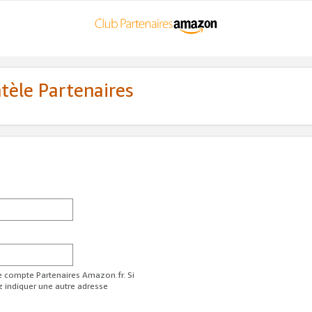
ntèle Partenaires
re compte Partenaires Amazon.fr. Si
z indiquer une autre adresse