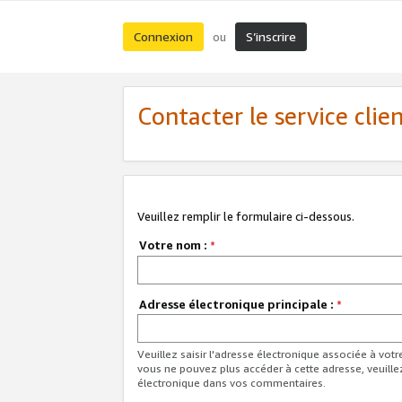
Connexion
S’inscrire
ou
Contacter le service clie
Veuillez remplir le formulaire ci-dessous.
Votre nom :
*
Adresse électronique principale :
*
Veuillez saisir l'adresse électronique associée à vot
vous ne pouvez plus accéder à cette adresse, veuille
électronique dans vos commentaires.