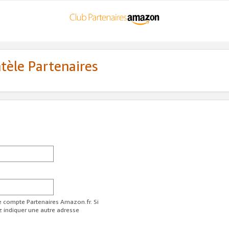
ntèle Partenaires
re compte Partenaires Amazon.fr. Si
z indiquer une autre adresse