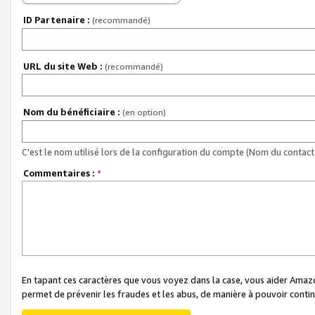
ID Partenaire :
(recommandé)
URL du site Web :
(recommandé)
Nom du bénéficiaire :
(en option)
C'est le nom utilisé lors de la configuration du compte (Nom du contact 
Commentaires :
*
En tapant ces caractères que vous voyez dans la case, vous aider Ama
permet de prévenir les fraudes et les abus, de manière à pouvoir continu