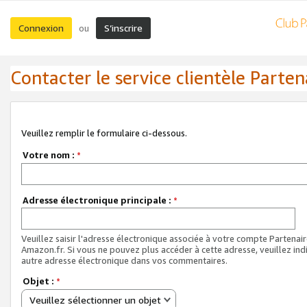
Connexion
S’inscrire
ou
Contacter le service clientèle Parten
Veuillez remplir le formulaire ci-dessous.
Votre nom :
*
Adresse électronique principale :
*
Veuillez saisir l'adresse électronique associée à votre compte Partenai
Amazon.fr. Si vous ne pouvez plus accéder à cette adresse, veuillez ind
autre adresse électronique dans vos commentaires.
Objet :
*
Veuillez sélectionner un objet