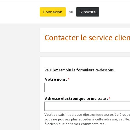
Connexion
S’inscrire
ou
Contacter le service clie
Veuillez remplir le formulaire ci-dessous.
Votre nom :
*
Adresse électronique principale :
*
Veuillez saisir l'adresse électronique associée à vot
vous ne pouvez plus accéder à cette adresse, veuille
électronique dans vos commentaires.