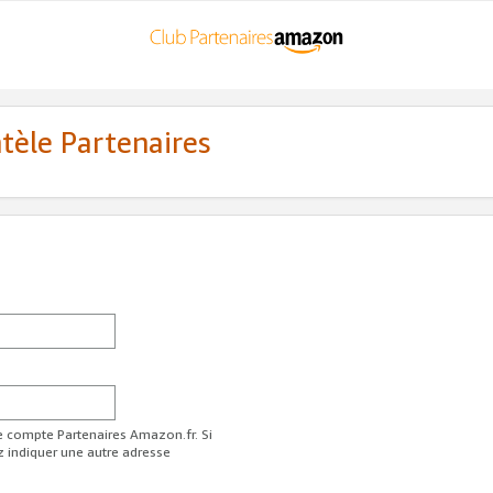
ntèle Partenaires
re compte Partenaires Amazon.fr. Si
z indiquer une autre adresse