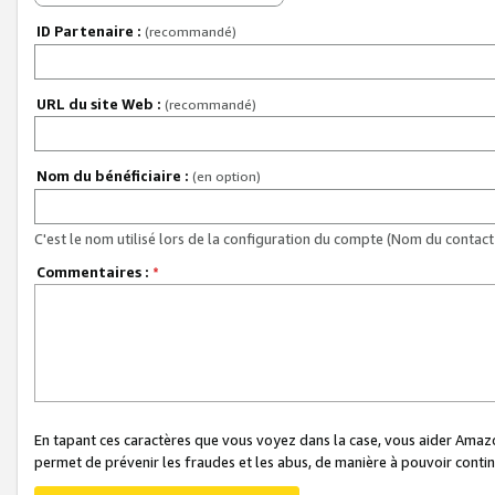
ID Partenaire :
(recommandé)
URL du site Web :
(recommandé)
Nom du bénéficiaire :
(en option)
C'est le nom utilisé lors de la configuration du compte (Nom du contact 
Commentaires :
*
En tapant ces caractères que vous voyez dans la case, vous aider Ama
permet de prévenir les fraudes et les abus, de manière à pouvoir continu