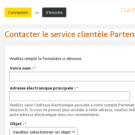
Connexion
S’inscrire
ou
Contacter le service clientèle Parten
Veuillez remplir le formulaire ci-dessous.
Votre nom :
*
Adresse électronique principale :
*
Veuillez saisir l'adresse électronique associée à votre compte Partenai
Amazon.fr. Si vous ne pouvez plus accéder à cette adresse, veuillez ind
autre adresse électronique dans vos commentaires.
Objet :
*
Veuillez sélectionner un objet