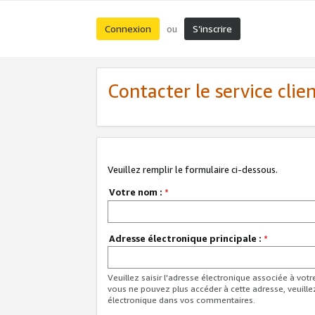
Connexion
S’inscrire
ou
Contacter le service clie
Veuillez remplir le formulaire ci-dessous.
Votre nom :
*
Adresse électronique principale :
*
Veuillez saisir l'adresse électronique associée à vot
vous ne pouvez plus accéder à cette adresse, veuille
électronique dans vos commentaires.