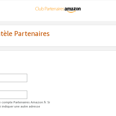
ntèle Partenaires
re compte Partenaires Amazon.fr. Si
z indiquer une autre adresse