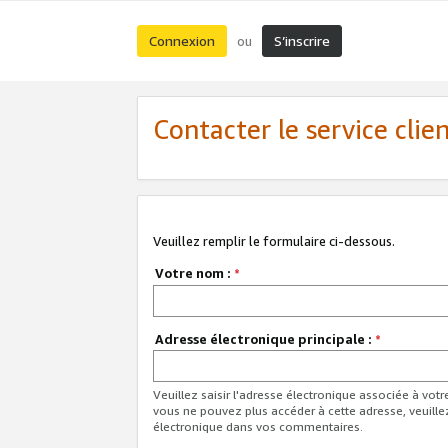
Connexion
S’inscrire
ou
Contacter le service clie
Veuillez remplir le formulaire ci-dessous.
Votre nom :
*
Adresse électronique principale :
*
Veuillez saisir l'adresse électronique associée à vot
vous ne pouvez plus accéder à cette adresse, veuille
électronique dans vos commentaires.