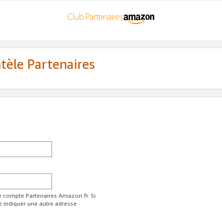
ntèle Partenaires
re compte Partenaires Amazon.fr. Si
z indiquer une autre adresse