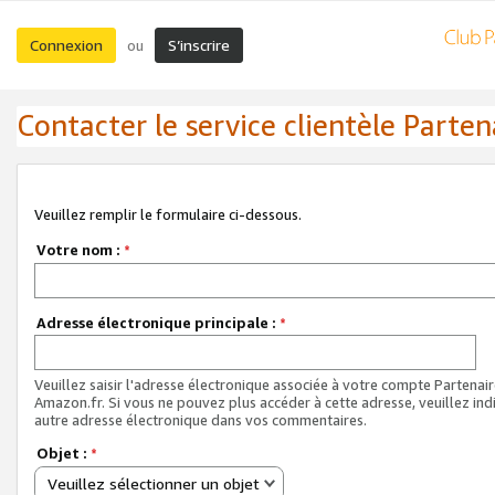
Connexion
S’inscrire
ou
Contacter le service clientèle Parten
Veuillez remplir le formulaire ci-dessous.
Votre nom :
*
Adresse électronique principale :
*
Veuillez saisir l'adresse électronique associée à votre compte Partenai
Amazon.fr. Si vous ne pouvez plus accéder à cette adresse, veuillez ind
autre adresse électronique dans vos commentaires.
Objet :
*
Veuillez sélectionner un objet