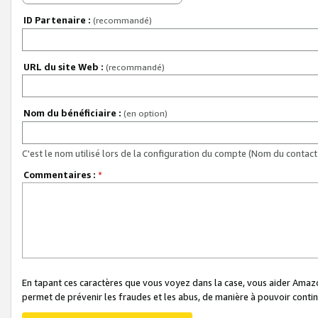
ID Partenaire :
(recommandé)
URL du site Web :
(recommandé)
Nom du bénéficiaire :
(en option)
C'est le nom utilisé lors de la configuration du compte (Nom du contact 
Commentaires :
*
En tapant ces caractères que vous voyez dans la case, vous aider Ama
permet de prévenir les fraudes et les abus, de manière à pouvoir continu