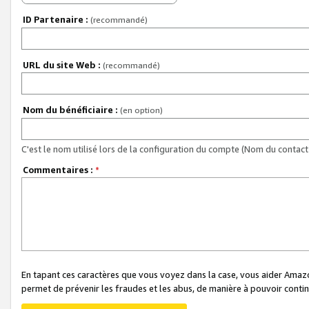
ID Partenaire :
(recommandé)
URL du site Web :
(recommandé)
Nom du bénéficiaire :
(en option)
C'est le nom utilisé lors de la configuration du compte (Nom du contact 
Commentaires :
*
En tapant ces caractères que vous voyez dans la case, vous aider Ama
permet de prévenir les fraudes et les abus, de manière à pouvoir continu