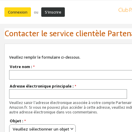
Connexion
S’inscrire
ou
Contacter le service clientèle Parten
Veuillez remplir le formulaire ci-dessous.
Votre nom :
*
Adresse électronique principale :
*
Veuillez saisir l'adresse électronique associée à votre compte Partenai
Amazon.fr. Si vous ne pouvez plus accéder à cette adresse, veuillez ind
autre adresse électronique dans vos commentaires.
Objet :
*
Veuillez sélectionner un objet