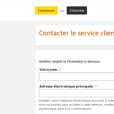
Connexion
S’inscrire
ou
Contacter le service clie
Veuillez remplir le formulaire ci-dessous.
Votre nom :
*
Adresse électronique principale :
*
Veuillez saisir l'adresse électronique associée à vot
vous ne pouvez plus accéder à cette adresse, veuille
électronique dans vos commentaires.