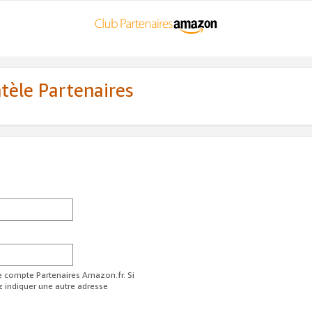
ntèle Partenaires
re compte Partenaires Amazon.fr. Si
z indiquer une autre adresse