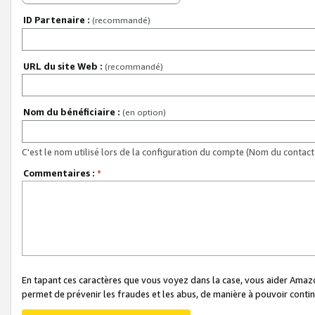
ID Partenaire :
(recommandé)
URL du site Web :
(recommandé)
Nom du bénéficiaire :
(en option)
C'est le nom utilisé lors de la configuration du compte (Nom du contact 
Commentaires :
*
En tapant ces caractères que vous voyez dans la case, vous aider Ama
permet de prévenir les fraudes et les abus, de manière à pouvoir continu