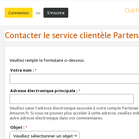
Connexion
S’inscrire
ou
Contacter le service clientèle Parten
Veuillez remplir le formulaire ci-dessous.
Votre nom :
*
Adresse électronique principale :
*
Veuillez saisir l'adresse électronique associée à votre compte Partenai
Amazon.fr. Si vous ne pouvez plus accéder à cette adresse, veuillez ind
autre adresse électronique dans vos commentaires.
Objet :
*
Veuillez sélectionner un objet