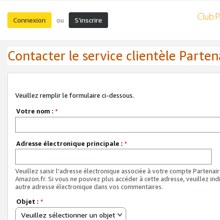
Connexion
S’inscrire
ou
Contacter le service clientèle Parten
Veuillez remplir le formulaire ci-dessous.
Votre nom :
*
Adresse électronique principale :
*
Veuillez saisir l'adresse électronique associée à votre compte Partenai
Amazon.fr. Si vous ne pouvez plus accéder à cette adresse, veuillez ind
autre adresse électronique dans vos commentaires.
Objet :
*
Veuillez sélectionner un objet