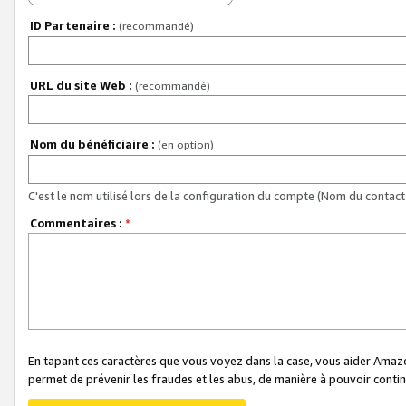
ID Partenaire :
(recommandé)
URL du site Web :
(recommandé)
Nom du bénéficiaire :
(en option)
C'est le nom utilisé lors de la configuration du compte (Nom du contact 
Commentaires :
*
En tapant ces caractères que vous voyez dans la case, vous aider Ama
permet de prévenir les fraudes et les abus, de manière à pouvoir continu