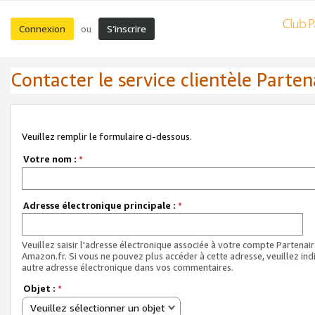
Connexion
S’inscrire
ou
Contacter le service clientèle Parten
Veuillez remplir le formulaire ci-dessous.
Votre nom :
*
Adresse électronique principale :
*
Veuillez saisir l'adresse électronique associée à votre compte Partenai
Amazon.fr. Si vous ne pouvez plus accéder à cette adresse, veuillez ind
autre adresse électronique dans vos commentaires.
Objet :
*
Veuillez sélectionner un objet