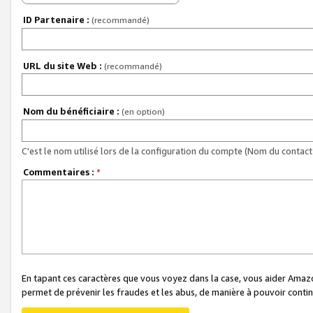
ID Partenaire :
(recommandé)
URL du site Web :
(recommandé)
Nom du bénéficiaire :
(en option)
C'est le nom utilisé lors de la configuration du compte (Nom du contact 
Commentaires :
*
En tapant ces caractères que vous voyez dans la case, vous aider Ama
permet de prévenir les fraudes et les abus, de manière à pouvoir continu