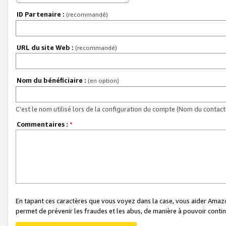
ID Partenaire :
(recommandé)
URL du site Web :
(recommandé)
Nom du bénéficiaire :
(en option)
C'est le nom utilisé lors de la configuration du compte (Nom du contact 
Commentaires :
*
En tapant ces caractères que vous voyez dans la case, vous aider Ama
permet de prévenir les fraudes et les abus, de manière à pouvoir continu