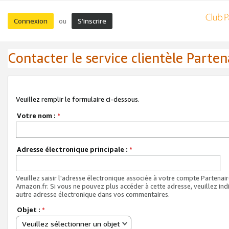
Connexion
S’inscrire
ou
Contacter le service clientèle Parten
Veuillez remplir le formulaire ci-dessous.
Votre nom :
*
Adresse électronique principale :
*
Veuillez saisir l'adresse électronique associée à votre compte Partenai
Amazon.fr. Si vous ne pouvez plus accéder à cette adresse, veuillez ind
autre adresse électronique dans vos commentaires.
Objet :
*
Veuillez sélectionner un objet