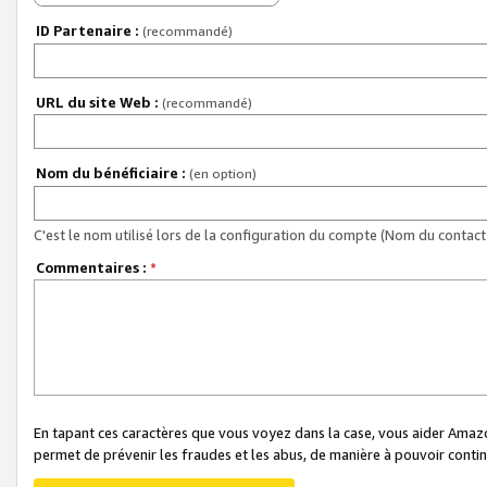
ID Partenaire :
(recommandé)
URL du site Web :
(recommandé)
Nom du bénéficiaire :
(en option)
C'est le nom utilisé lors de la configuration du compte (Nom du contact 
Commentaires :
*
En tapant ces caractères que vous voyez dans la case, vous aider Ama
permet de prévenir les fraudes et les abus, de manière à pouvoir continu