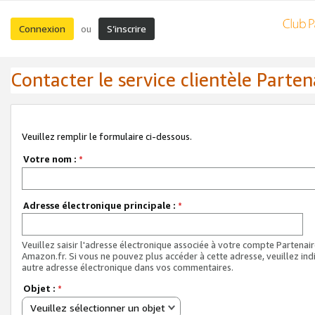
Connexion
S’inscrire
ou
Contacter le service clientèle Parten
Veuillez remplir le formulaire ci-dessous.
Votre nom :
*
Adresse électronique principale :
*
Veuillez saisir l'adresse électronique associée à votre compte Partenai
Amazon.fr. Si vous ne pouvez plus accéder à cette adresse, veuillez ind
autre adresse électronique dans vos commentaires.
Objet :
*
Veuillez sélectionner un objet